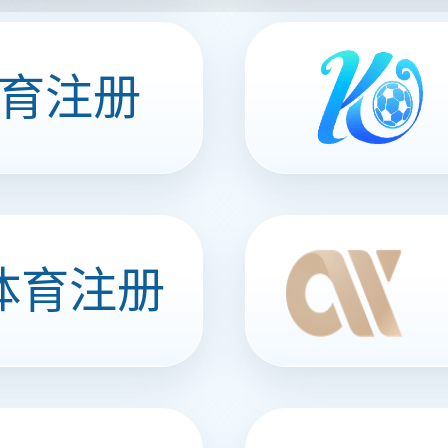
界杯，技术元素全面爆发——格力为卢赛尔体育场提供中央空调解决
。这不是简单的赞助冠名，而是“技术提供商”的角色嵌入。十年
”的惊险一跃，世界杯营销的底层逻辑被彻底改写。
球”到“造球”的硬核破圈
观赛”时，家电品牌已经将技术触角伸向赛事的毛细血管。在2026
i LED显示技术的实时数据分析系统，能让教练组在替补席上就看清
官方转播中心的画面校准，确保全球观众看到“最真实的草皮颜色
赛事体验的共同缔造者。“技术主场”的内涵在于——用自研芯片
员训练时的超高清捕捉，到转播间的画质优化，再到球迷家中的
“广告牌”到“技术后台”的位移，让品牌价值有了更坚实的底座。
的共赢逻辑：技术穿透力才是新货币
预算缩减，而是资金流向的彻底重构。过去，品牌营销预算的60