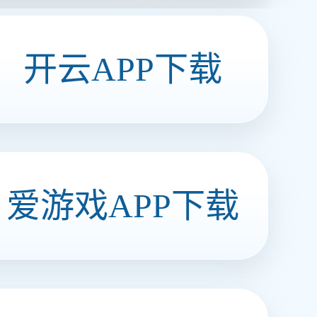
方案，美的则首次将“AI节能
间，家电品牌完成了从“花钱刷
年世界杯的筹备中，TCL与
球员跑动热力图；海信的ULED
”。这些动作的核心在于：品
、AI算法、显示生态去重构足
沉浸式观赛，家电品牌开始扮
%用于媒介采买；如今，这一比