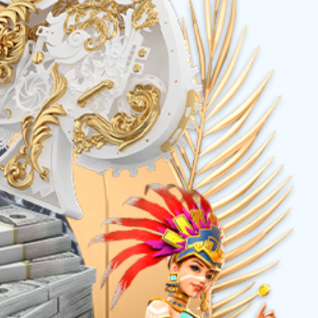
过去十年，从巴西到卡塔尔，
LOGO刷屏和“海量曝光”博
“砸钱”到“赋能”的跃迁，不