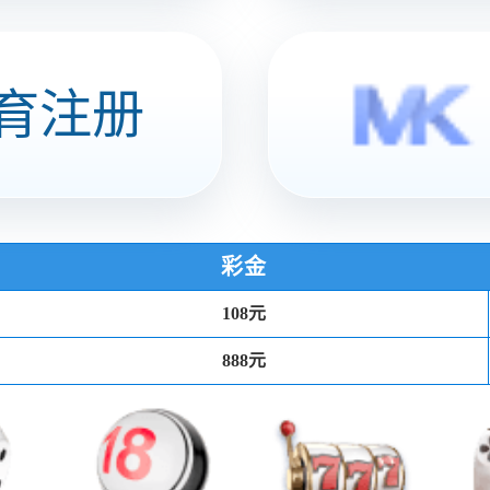
短期
尖球星正走向截然不同的道路。...
阳末
一场戏剧性十足的较量——菲尼克...
联系我们
快速导航
App下载
关于我们
upport@hollandsentinal.com
隐私政策
用户协议
网站地图