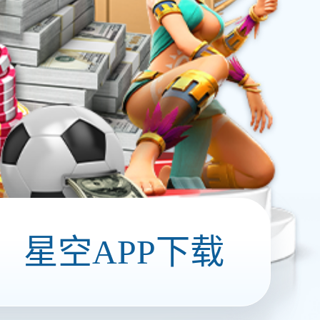
”买曝光。彼时，家电品牌的
面临边际效益递减。2018
调校”与“绿茵直播”的深度绑