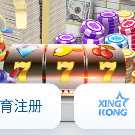
运营商”：十年世界杯的品牌进化史
国家电品牌的巨幅广告在里约海滩上迎风招展，其核心逻辑是“砸钱
和户外广告，追求的是“让全世界看到LOGO”。然而，这种模式正
变：海信等品牌开始将赛事转播权植入自家电视芯片，实现“画质