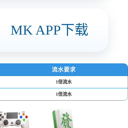
推荐平台
9U平台
华体在线登录
千亿体育下载
开云官网
爱游戏·体育