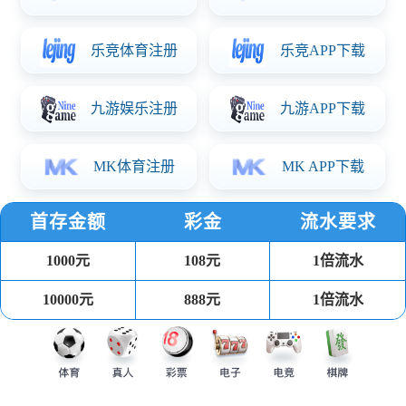
首页
体育焦点
正文
在刚刚结束的欧冠小组赛第五轮焦点战中，AC米兰客场挑战
劲敌，却在比赛关键时刻遭遇一次争议性极大的“门线冤
案”。一次势在必进的射门被对手在门线前解围，但慢镜头回
放清晰显示皮球整体已越过门线。然而，当值裁判组在短暂
商议后并未判罚进球有效，赛后更是集体沉默，拒绝就这一
判罚作出任何回应。这一事件迅速引发球迷和媒体的广泛讨
论，也让AC米兰的出线前景蒙上阴影。